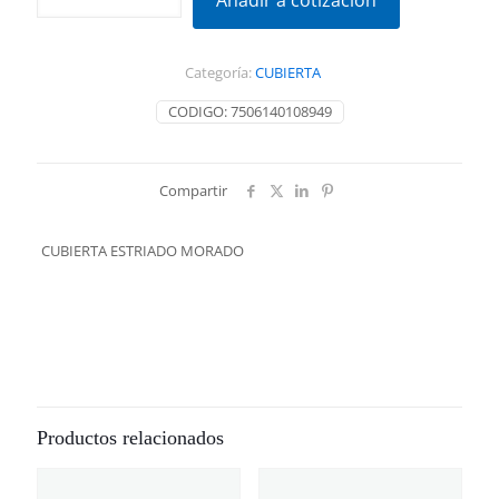
Añadir a cotización
MORADO
cantidad
Categoría:
CUBIERTA
CODIGO:
7506140108949
Compartir
CUBIERTA ESTRIADO MORADO
Productos relacionados