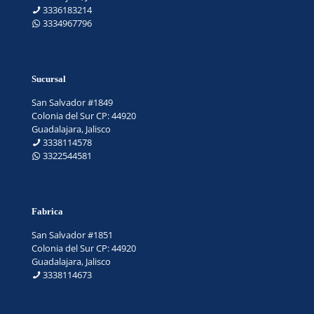
3336183214
3334967796
Sucursal
San Salvador #1849
Colonia del Sur CP: 44920
Guadalajara, Jalisco
3338114578
3322544581
Fabrica
San Salvador #1851
Colonia del Sur CP: 44920
Guadalajara, Jalisco
3338114673