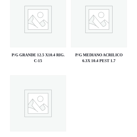
P/G GRANDE 12.5 X10.4 RIG.
P/G MEDIANO ACRILICO
C-15
6.3X 10.4 PEST 1.7