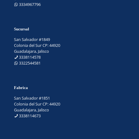
3334967796
Sucursal
San Salvador #1849
Colonia del Sur CP: 44920
Guadalajara, Jalisco
3338114578
3322544581
Fabrica
San Salvador #1851
Colonia del Sur CP: 44920
Guadalajara, Jalisco
3338114673