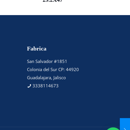
Fabrica
San Salvador #1851
Colonia del Sur CP: 44920
Guadalajara, Jalisco
3338114673