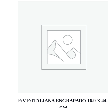
F/V F/ITALIANA ENGRAPADO 16.9 X 44.
CM.