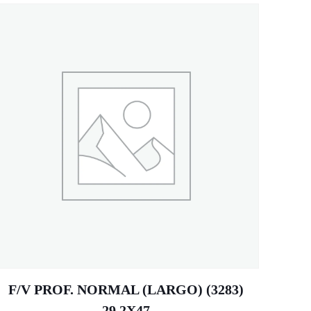
F/V PROF. NORMAL (LARGO) (3283)
29.2X47