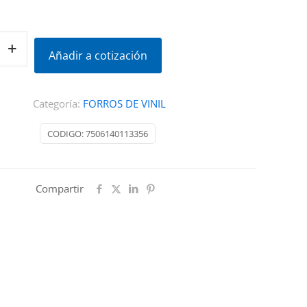
Añadir a cotización
Categoría:
FORROS DE VINIL
CODIGO:
7506140113356
Compartir