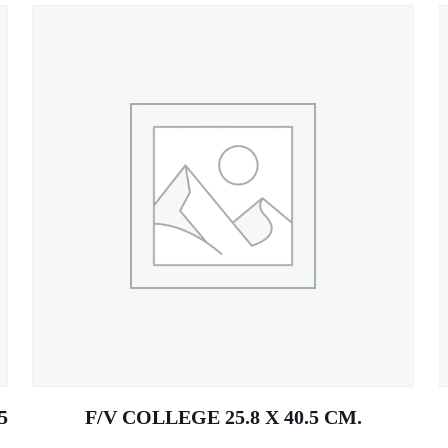
5
F/V COLLEGE 25.8 X 40.5 CM.