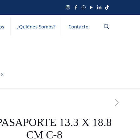
os
¿Quiénes Somos?
Contacto
-8
PASAPORTE 13.3 X 18.8
CM C-8