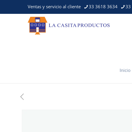
Ventas y servicio al cliente
33 3618 3634
33
Inicio