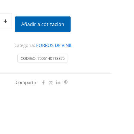
Añadir a cotización
A
Categoría:
FORROS DE VINIL
CODIGO:
7506140113875
Compartir