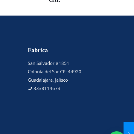
Fabrica
San Salvador #1851
Colonia del Sur CP: 44920
Guadalajara, Jalisco
3338114673