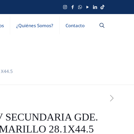
os
¿Quiénes Somos?
Contacto
1X44.5
V SECUNDARIA GDE.
MARILLO 28.1X44.5