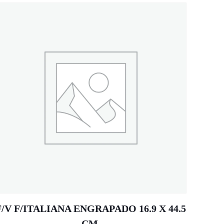
F/V F/ITALIANA ENGRAPADO 16.9 X 44.5
CM.