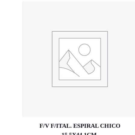
F/V F/ITAL. ESPIRAL CHICO
15.5X44.1CM.