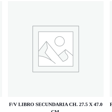
F/V LIBRO SECUNDARIA CH. 27.5 X 47.0
CM.