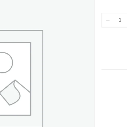
CUBIERTA
LISA
MULTICOLO
cantidad