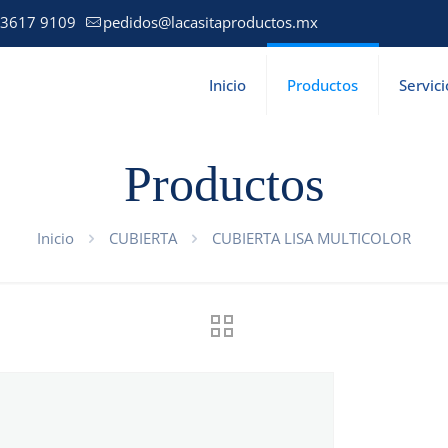
 3617 9109
pedidos@lacasitaproductos.mx
Inicio
Productos
Servici
Productos
Inicio
CUBIERTA
CUBIERTA LISA MULTICOLOR