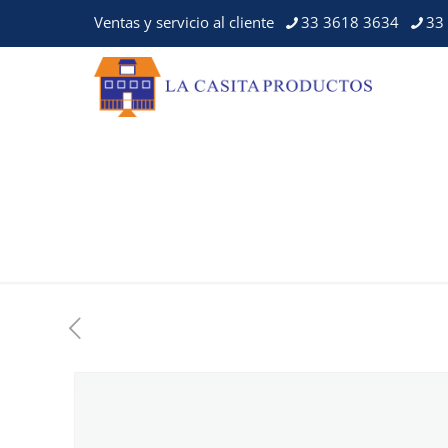
Ventas y servicio al cliente
33 3618 3634
33