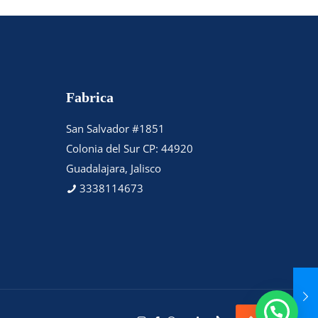
Fabrica
San Salvador #1851
Colonia del Sur CP: 44920
Guadalajara, Jalisco
3338114673