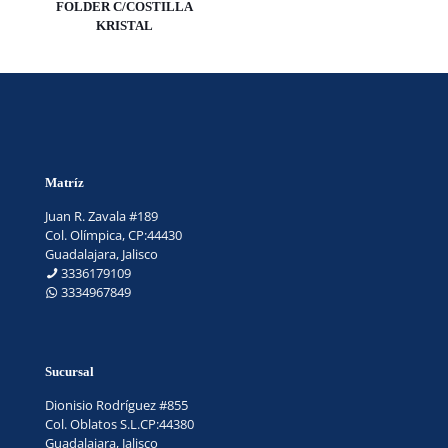
FOLDER C/COSTILLA
KRISTAL
Matríz
Juan R. Zavala #189
Col. Olímpica, CP:44430
Guadalajara, Jalisco
3336179109
3334967849
Sucursal
Dionisio Rodríguez #855
Col. Oblatos S.L.CP:44380
Guadalajara, Jalisco