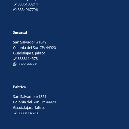
3336183214
3334967796
Sucursal
San Salvador #1849
Colonia del Sur CP: 44920
Guadalajara, Jalisco
3338114578
3322544581
Fabrica
San Salvador #1851
Colonia del Sur CP: 44920
Guadalajara, Jalisco
3338114673