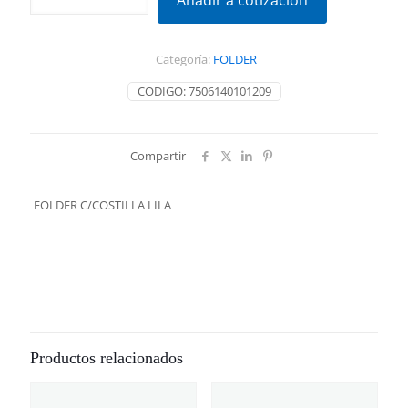
Añadir a cotización
LILA
cantidad
Categoría:
FOLDER
CODIGO:
7506140101209
Compartir
FOLDER C/COSTILLA LILA
Productos relacionados