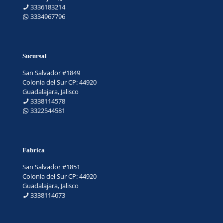
3336183214
3334967796
Sucursal
San Salvador #1849
Colonia del Sur CP: 44920
Guadalajara, Jalisco
3338114578
3322544581
Fabrica
San Salvador #1851
Colonia del Sur CP: 44920
Guadalajara, Jalisco
3338114673