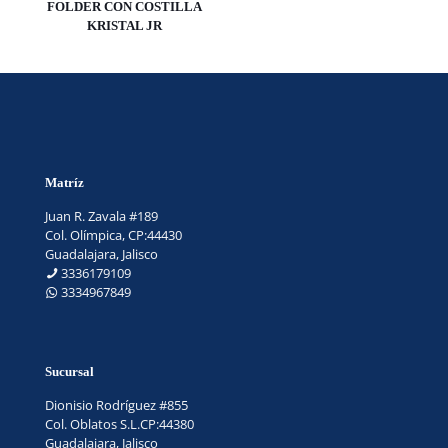
FOLDER CON COSTILLA
KRISTAL JR
Matríz
Juan R. Zavala #189
Col. Olímpica, CP:44430
Guadalajara, Jalisco
3336179109
3334967849
Sucursal
Dionisio Rodríguez #855
Col. Oblatos S.L.CP:44380
Guadalajara, Jalisco