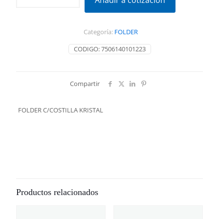
Añadir a cotización
KRISTAL
cantidad
Categoría:
FOLDER
CODIGO:
7506140101223
Compartir
FOLDER C/COSTILLA KRISTAL
Productos relacionados