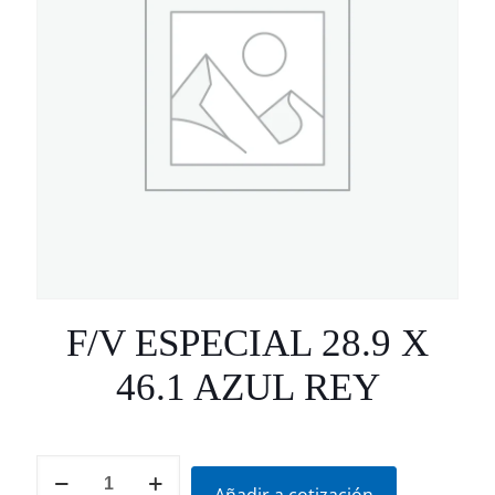
F/V ESPECIAL 28.9 X
46.1 AZUL REY
F/V
ESPECIAL