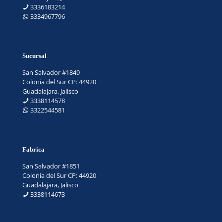
3336183214
3334967796
Sucursal
San Salvador #1849
Colonia del Sur CP: 44920
Guadalajara, Jalisco
3338114578
3322544581
Fabrica
San Salvador #1851
Colonia del Sur CP: 44920
Guadalajara, Jalisco
3338114673