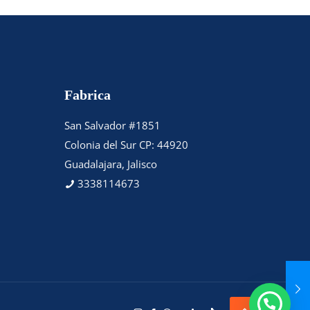
Fabrica
San Salvador #1851
Colonia del Sur CP: 44920
Guadalajara, Jalisco
3338114673