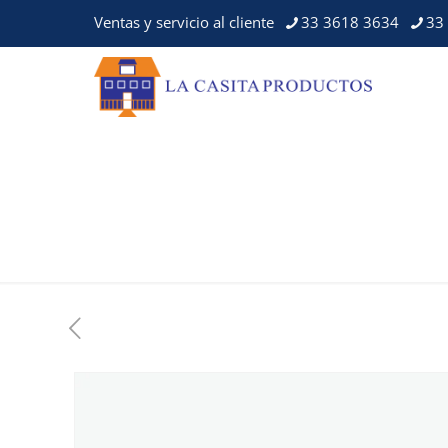
Ventas y servicio al cliente
33 3618 3634
33