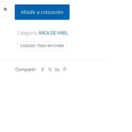
Añadir a cotización
Categoría:
MICA DE VINIL
CODIGO:
7506140121986
Compartir