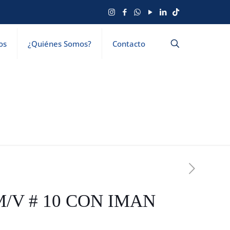
os
¿Quiénes Somos?
Contacto
M/V # 10 CON IMAN