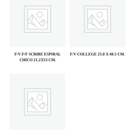
F/V F/F SCRIBE ESPIRAL
F/V COLLEGE 25.8 X 40.5 CM.
CHICO 21.2X33 CM.