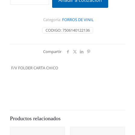
Añadir a cotización
CARTA
CHICO
cantidad
Categoría:
FORROS DE VINIL
CODIGO:
7506140122136
Compartir
F/V FOLDER CARTA CHICO
Productos relacionados