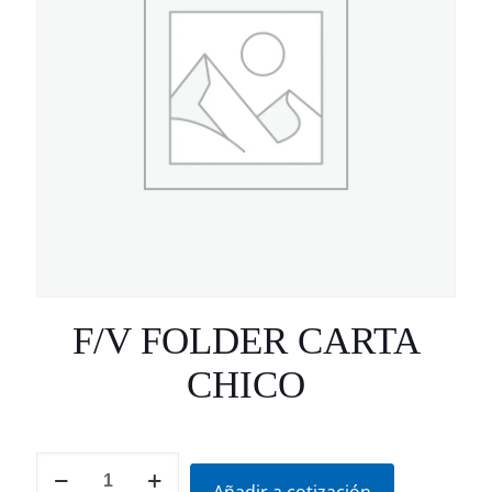
F/V FOLDER CARTA
CHICO
F/V
FOLDER