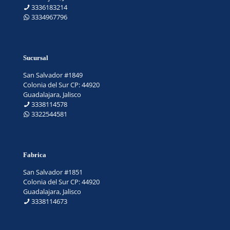
3336183214
3334967796
Sucursal
San Salvador #1849
Colonia del Sur CP: 44920
Guadalajara, Jalisco
3338114578
3322544581
Fabrica
San Salvador #1851
Colonia del Sur CP: 44920
Guadalajara, Jalisco
3338114673