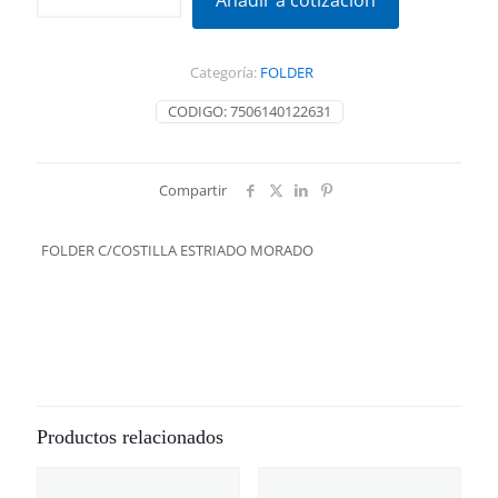
Añadir a cotización
ESTRIADO
MORADO
cantidad
Categoría:
FOLDER
CODIGO:
7506140122631
Compartir
FOLDER C/COSTILLA ESTRIADO MORADO
Productos relacionados