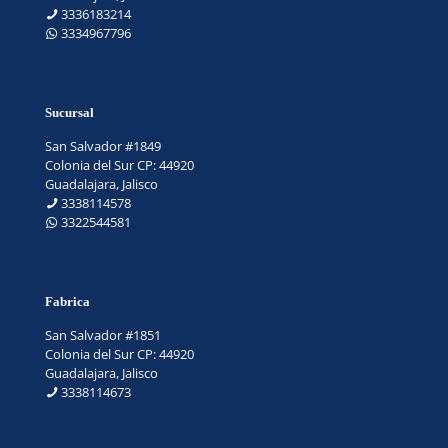
3336183214
3334967796
Sucursal
San Salvador #1849
Colonia del Sur CP: 44920
Guadalajara, Jalisco
3338114578
3322544581
Fabrica
San Salvador #1851
Colonia del Sur CP: 44920
Guadalajara, Jalisco
3338114673