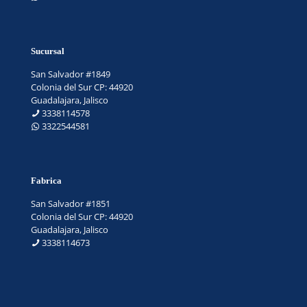
Sucursal
San Salvador #1849
Colonia del Sur CP: 44920
Guadalajara, Jalisco
3338114578
3322544581
Fabrica
San Salvador #1851
Colonia del Sur CP: 44920
Guadalajara, Jalisco
3338114673