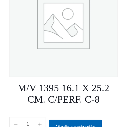
M/V 1395 16.1 X 25.2
CM. C/PERF. C-8
M/V
1395