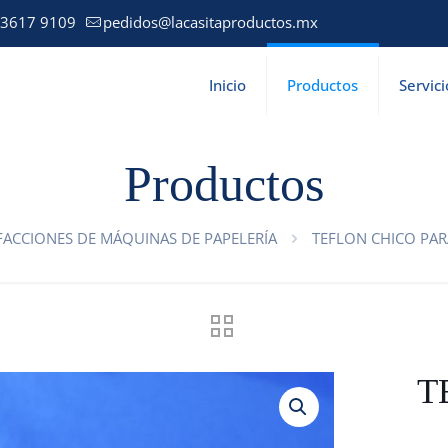
 3617 9109
pedidos@lacasitaproductos.mx
Inicio
Productos
Servici
Productos
FACCIONES DE MÁQUINAS DE PAPELERÍA
TEFLON CHICO PA
T