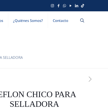
os
¿Quiénes Somos?
Contacto
RA SELLADORA
EFLON CHICO PARA
SELLADORA