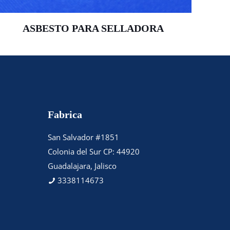
ASBESTO PARA SELLADORA
Fabrica
San Salvador #1851
Colonia del Sur CP: 44920
Guadalajara, Jalisco
3338114673