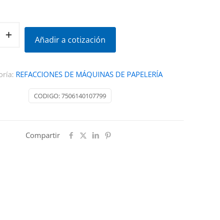
Añadir a cotización
oría:
REFACCIONES DE MÁQUINAS DE PAPELERÍA
CODIGO:
7506140107799
Compartir