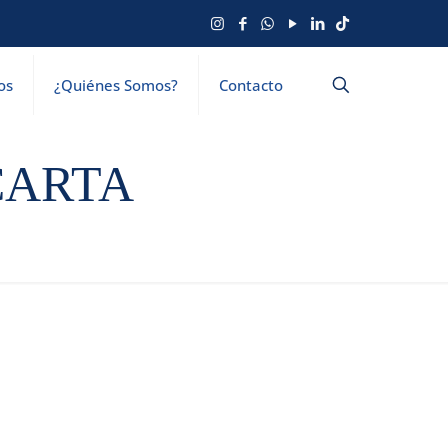
os
¿Quiénes Somos?
Contacto
CARTA