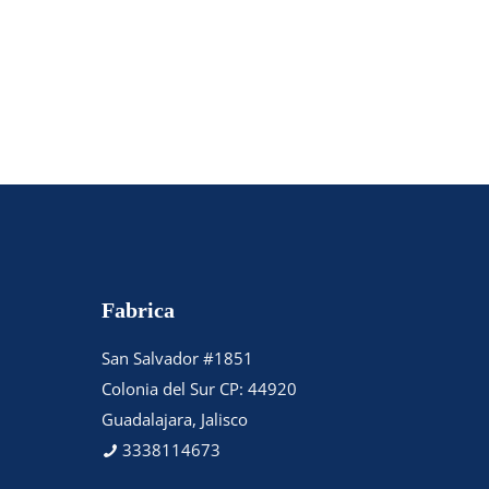
Fabrica
San Salvador #1851
Colonia del Sur CP: 44920
Guadalajara, Jalisco
3338114673