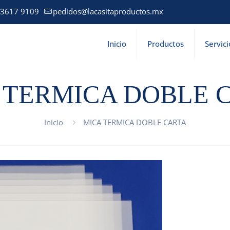
 3617 9109
pedidos@lacasitaproductos.mx
Inicio
Productos
Servici
 TERMICA DOBLE 
Inicio
MICA TERMICA DOBLE CARTA