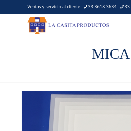
Ventas y servicio al cliente
33 3618 3634
33
MICA