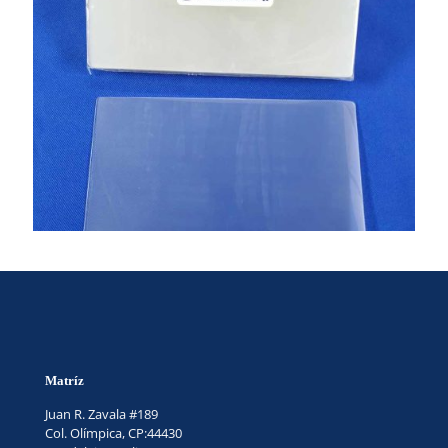
Matríz
Juan R. Zavala #189
Col. Olímpica, CP:44430