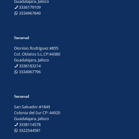
Guadalajara, Jalisco
3336179109
3334967849
Sucursal
Dionisio Rodríguez #855
Col. Oblatos S.L.CP:44380
Guadalajara, Jalisco
3336183214
3334967796
Sucursal
San Salvador #1849
Colonia del Sur CP: 44920
Guadalajara, Jalisco
3338114578
3322544581