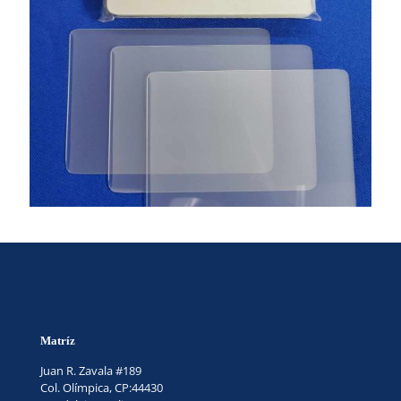
Matríz
Juan R. Zavala #189
Col. Olímpica, CP:44430