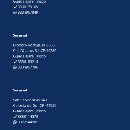
Guadalajara, Jalisco
3336179109
3334967849
Sucursal
Dionisio Rodríguez #855
Col. Oblatos S.L.CP:44380
Guadalajara, Jalisco
3336183214
3334967796
Sucursal
San Salvador #1849
Colonia del Sur CP: 44920
Guadalajara, Jalisco
3338114578
3322544581