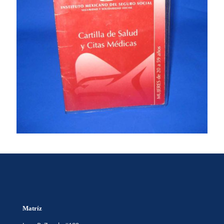
Matríz