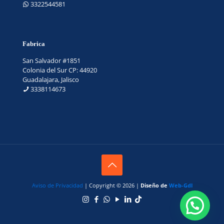
3322544581
Fabrica
San Salvador #1851
Colonia del Sur CP: 44920
Guadalajara, Jalisco
3338114673
Aviso de Privacidad
| Copyright © 2026 |
Diseño de
Web-Gdl