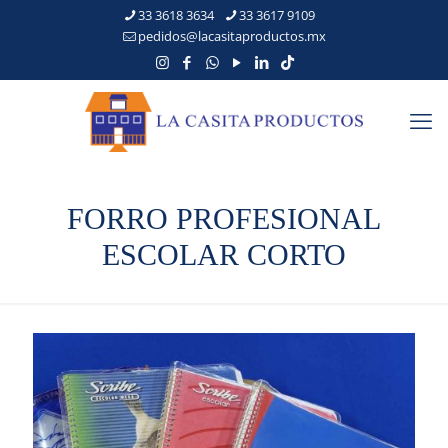
33 3618 3634
33 3617 9109
pedidos@lacasitaproductos.mx
FORRO PROFESIONAL
ESCOLAR CORTO