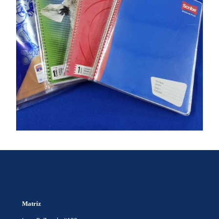
Matríz