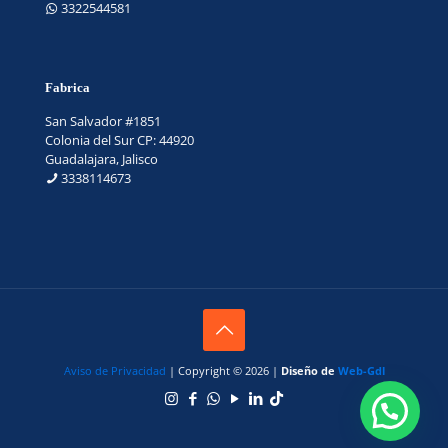
3322544581
Fabrica
San Salvador #1851
Colonia del Sur CP: 44920
Guadalajara, Jalisco
3338114673
Aviso de Privacidad
| Copyright © 2026 |
Diseño de
Web-Gdl