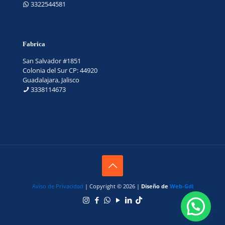
3322544581
Fabrica
San Salvador #1851
Colonia del Sur CP: 44920
Guadalajara, Jalisco
3338114673
Aviso de Privacidad
| Copyright © 2026 |
Diseño de
Web-Gdl