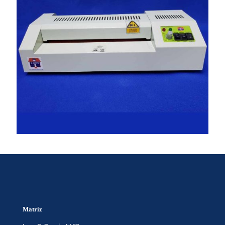
Matríz