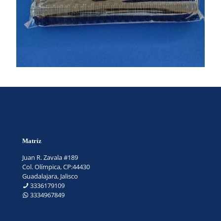
Matríz
Juan R. Zavala #189
Col. Olímpica, CP:44430
Guadalajara, Jalisco
3336179109
3334967849