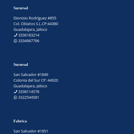
Sucursal
Dionisio Rodríguez #855
Col. Oblatos S.L.CP:44380
Guadalajara, Jalisco
3336183214
3334967796
Sucursal
San Salvador #1849
Colonia del Sur CP: 44920
Guadalajara, Jalisco
3338114578
3322544581
Fabrica
San Salvador #1851