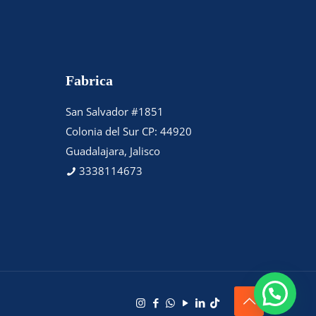
Fabrica
San Salvador #1851
Colonia del Sur CP: 44920
Guadalajara, Jalisco
3338114673