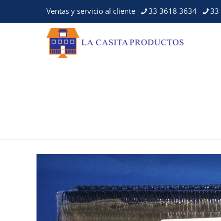
Ventas y servicio al cliente
33 3618 3634
33