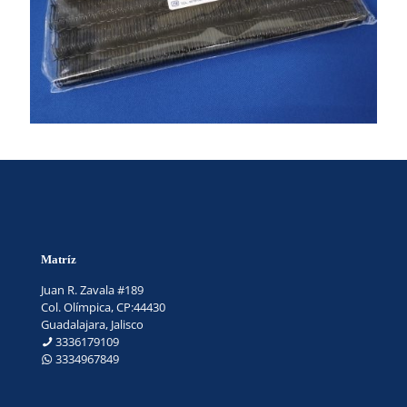
Matríz
Juan R. Zavala #189
Col. Olímpica, CP:44430
Guadalajara, Jalisco
3336179109
3334967849