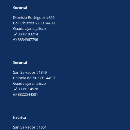
Sucursal
Dionisio Rodríguez #855
Col. Oblatos S.L.CP:44380
Guadalajara, Jalisco
3336183214
3334967796
Sucursal
San Salvador #1849
Colonia del Sur CP: 44920
Guadalajara, Jalisco
3338114578
3322544581
Fabrica
San Salvador #1851