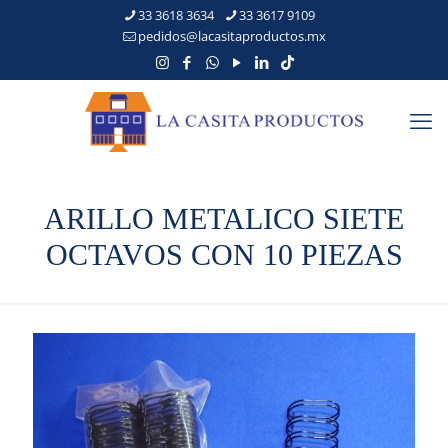
33 3618 3634
33 3617 9109
pedidos@lacasitaproductos.mx
ARILLO METALICO SIETE
OCTAVOS CON 10 PIEZAS