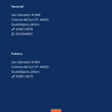
Sucursal
San Salvador #1849
Colonia del Sur CP: 44920
Guadalajara, Jalisco
3338114578
3322544581
Fabrica
San Salvador #1851
Colonia del Sur CP: 44920
Guadalajara, Jalisco
3338114673