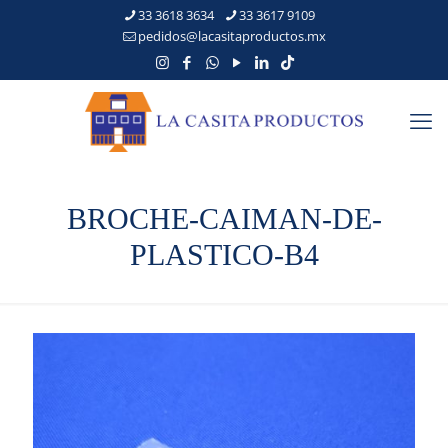
33 3618 3634
33 3617 9109
pedidos@lacasitaproductos.mx
BROCHE-CAIMAN-DE-
PLASTICO-B4