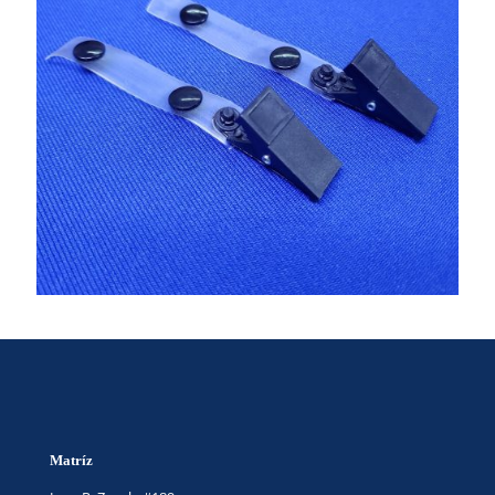
Matríz