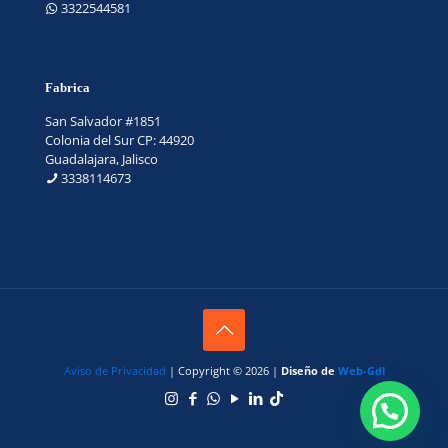
3322544581
Fabrica
San Salvador #1851
Colonia del Sur CP: 44920
Guadalajara, Jalisco
3338114673
Aviso de Privacidad
| Copyright © 2026 |
Diseño de
Web-Gdl