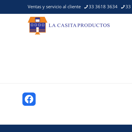
Ventas y servicio al cliente
33 3618 3634
33