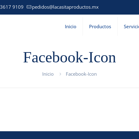
 3617 9109
pedidos@lacasitaproductos.mx
Inicio
Productos
Servici
Facebook-Icon
Inicio
Facebook-Icon