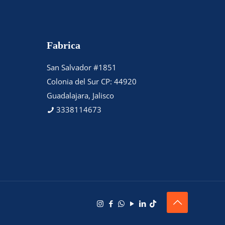
Fabrica
San Salvador #1851
Colonia del Sur CP: 44920
Guadalajara, Jalisco
3338114673