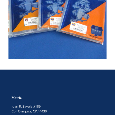
Matríz
Juan R. Zavala #189
Col. Olímpica, CP:44430