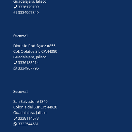
Guadalajara, Jalisco
3336179109
3334967849
Sucursal
Dionisio Rodríguez #855
Col. Oblatos S.L.CP:44380
Guadalajara, Jalisco
3336183214
3334967796
Sucursal
San Salvador #1849
Colonia del Sur CP: 44920
Guadalajara, Jalisco
3338114578
3322544581