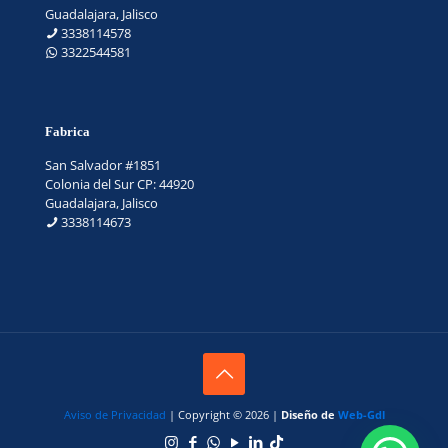
Guadalajara, Jalisco
3338114578
3322544581
Fabrica
San Salvador #1851
Colonia del Sur CP: 44920
Guadalajara, Jalisco
3338114673
Aviso de Privacidad
| Copyright © 2026 |
Diseño de
Web-Gdl