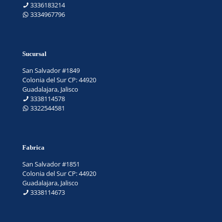
3336183214
3334967796
Sucursal
San Salvador #1849
Colonia del Sur CP: 44920
Guadalajara, Jalisco
3338114578
3322544581
Fabrica
San Salvador #1851
Colonia del Sur CP: 44920
Guadalajara, Jalisco
3338114673