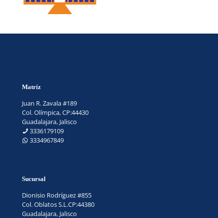
Matríz
Juan R. Zavala #189
Col. Olímpica, CP:44430
Guadalajara, Jalisco
3336179109
3334967849
Sucursal
Dionisio Rodríguez #855
Col. Oblatos S.L.CP:44380
Guadalajara, Jalisco