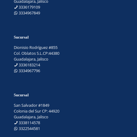
Guadalajara, Jalisco
3336179109
3334967849
Sucursal
Dionisio Rodríguez #855
Col. Oblatos S.L.CP:44380
Guadalajara, Jalisco
3336183214
3334967796
Sucursal
San Salvador #1849
Colonia del Sur CP: 44920
Guadalajara, Jalisco
3338114578
3322544581