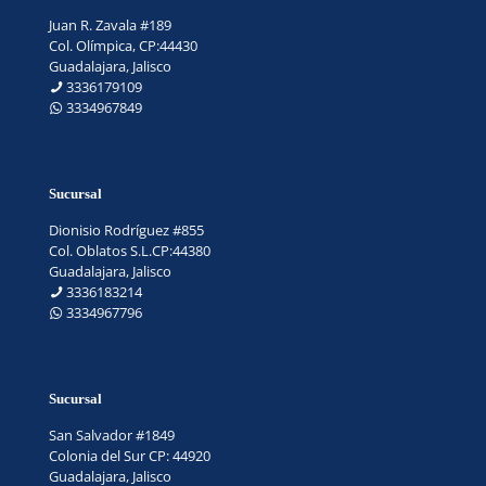
Juan R. Zavala #189
Col. Olímpica, CP:44430
Guadalajara, Jalisco
3336179109
3334967849
Sucursal
Dionisio Rodríguez #855
Col. Oblatos S.L.CP:44380
Guadalajara, Jalisco
3336183214
3334967796
Sucursal
San Salvador #1849
Colonia del Sur CP: 44920
Guadalajara, Jalisco