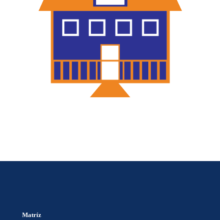
Matríz