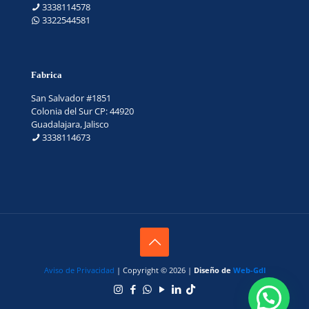
3338114578
3322544581
Fabrica
San Salvador #1851
Colonia del Sur CP: 44920
Guadalajara, Jalisco
3338114673
Aviso de Privacidad
| Copyright © 2026 |
Diseño de
Web-Gdl