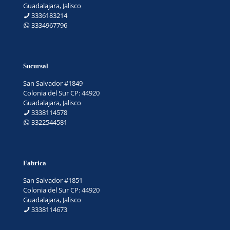
Guadalajara, Jalisco
3336183214
3334967796
Sucursal
San Salvador #1849
Colonia del Sur CP: 44920
Guadalajara, Jalisco
3338114578
3322544581
Fabrica
San Salvador #1851
Colonia del Sur CP: 44920
Guadalajara, Jalisco
3338114673