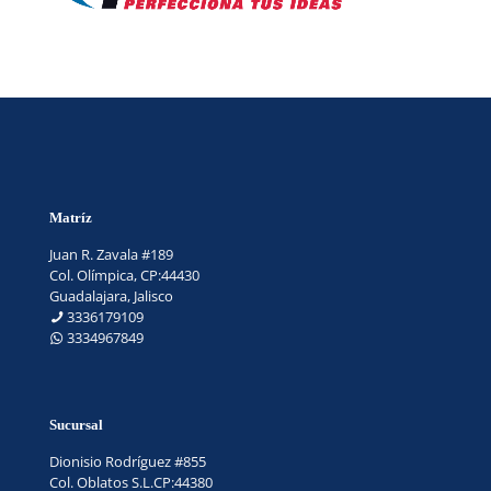
Matríz
Juan R. Zavala #189
Col. Olímpica, CP:44430
Guadalajara, Jalisco
3336179109
3334967849
Sucursal
Dionisio Rodríguez #855
Col. Oblatos S.L.CP:44380