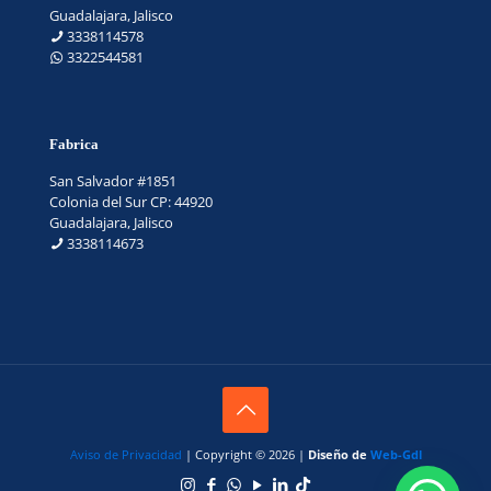
Guadalajara, Jalisco
3338114578
3322544581
Fabrica
San Salvador #1851
Colonia del Sur CP: 44920
Guadalajara, Jalisco
3338114673
Aviso de Privacidad
| Copyright © 2026 |
Diseño de
Web-Gdl