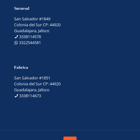
Sucursal
San Salvador #1849
Colonia del Sur CP: 44920
Guadalajara, Jalisco
3338114578
3322544581
Fabrica
San Salvador #1851
Colonia del Sur CP: 44920
Guadalajara, Jalisco
3338114673