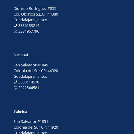
Dionisio Rodríguez #855
Col. Oblatos S.L.CP:44380
Guadalajara, Jalisco
3336183214
3334967796
Sucursal
San Salvador #1849
Colonia del Sur CP: 44920
Guadalajara, Jalisco
3338114578
3322544581
Fabrica
San Salvador #1851
Colonia del Sur CP: 44920
Guadalajara, Jalisco