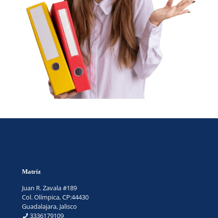
Matríz
Juan R. Zavala #189
Col. Olímpica, CP:44430
Guadalajara, Jalisco
3336179109