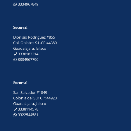
3334967849
Sucursal
Dionisio Rodríguez #855
Col. Oblatos S.L.CP:44380
Guadalajara, Jalisco
3336183214
3334967796
Sucursal
San Salvador #1849
Colonia del Sur CP: 44920
Guadalajara, Jalisco
3338114578
3322544581