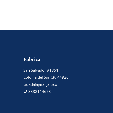
Fabrica
San Salvador #1851
Colonia del Sur CP: 44920
Guadalajara, Jalisco
3338114673