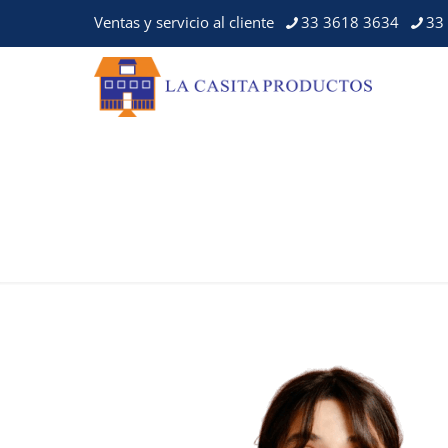
Ventas y servicio al cliente
33 3618 3634
33