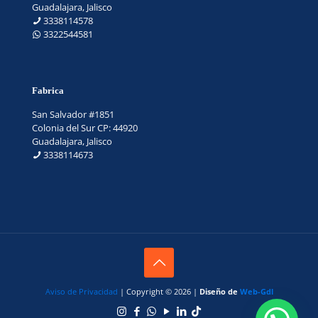
Guadalajara, Jalisco
3338114578
3322544581
Fabrica
San Salvador #1851
Colonia del Sur CP: 44920
Guadalajara, Jalisco
3338114673
Aviso de Privacidad
| Copyright © 2026 |
Diseño de
Web-Gdl