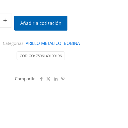
Añadir a cotización
Categorías:
ARILLO METALICO
,
BOBINA
CODIGO:
7506140100196
Compartir