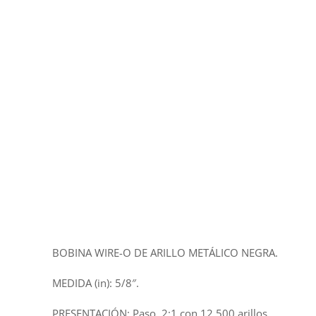
BOBINA WIRE-O DE ARILLO METÁLICO NEGRA.
MEDIDA (in): 5/8″.
PRESENTACIÓN: Paso 2:1 con 12,500 arillos.