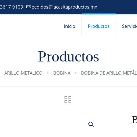
 3617 9109
pedidos@lacasitaproductos.mx
Inicio
Productos
Servici
Productos
ARILLO METALICO
BOBINA
BOBINA DE ARILLO METÁL