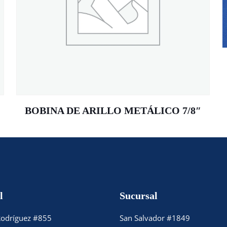
BOBINA DE ARILLO METÁLICO 7/8″
l
Sucursal
Rodríguez #855
San Salvador #1849