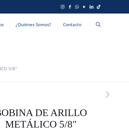
os
¿Quiénes Somos?
Contacto
ICO 5/8″
BOBINA DE ARILLO
METÁLICO 5/8″