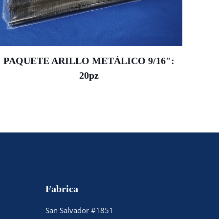
PAQUETE ARILLO METÁLICO 9/16″:
20pz
Fabrica
San Salvador #1851