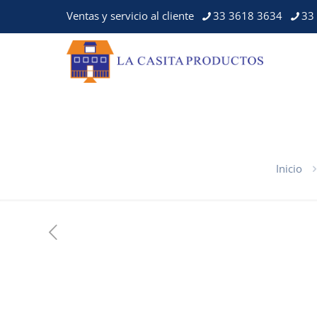
Ventas y servicio al cliente
33 3618 3634
33
Inicio