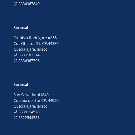
3334967849
Sucursal
Dionisio Rodríguez #855
Col. Oblatos S.L.CP:44380
Guadalajara, Jalisco
3336183214
3334967796
Sucursal
San Salvador #1849
Colonia del Sur CP: 44920
Guadalajara, Jalisco
3338114578
3322544581