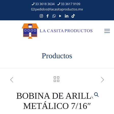
33 3618 3634
33 3617 9109
pedidos@lacasitaproductos.mx
Productos
BOBINA DE ARILLO
METÁLICO 7/16″