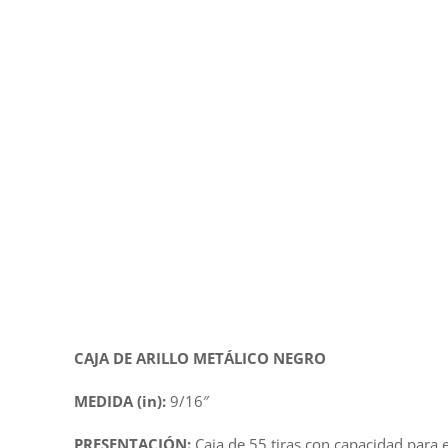
CAJA DE ARILLO METÁLICO NEGRO
MEDIDA (in):
9/16″
PRESENTACIÓN:
Caja de 55 tiras con capacidad para 