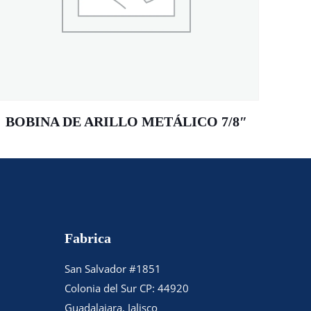
BOBINA DE ARILLO METÁLICO 7/8″
Fabrica
San Salvador #1851
Colonia del Sur CP: 44920
Guadalajara, Jalisco