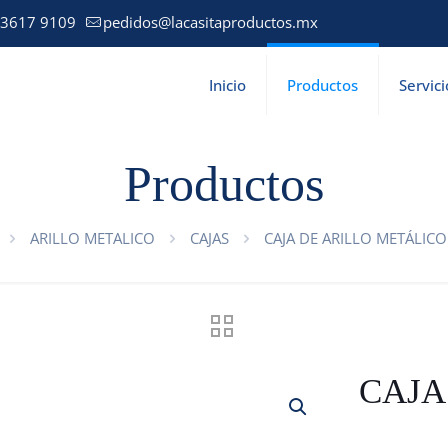
 3617 9109
pedidos@lacasitaproductos.mx
Inicio
Productos
Servici
Productos
ARILLO METALICO
CAJAS
CAJA DE ARILLO METÁLICO
CAJA