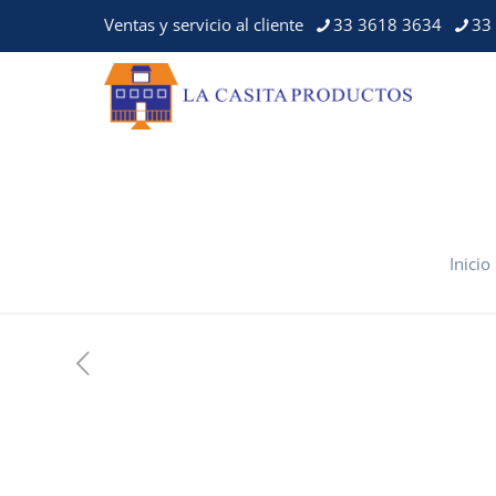
Ventas y servicio al cliente
33 3618 3634
33
Inicio