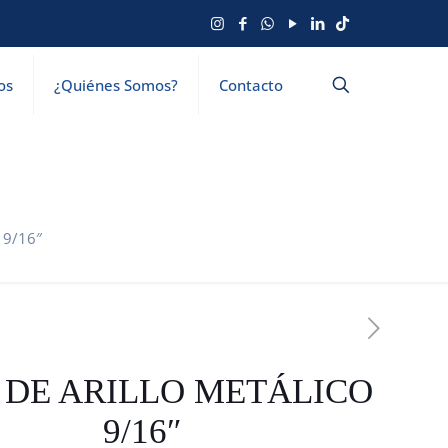
os
¿Quiénes Somos?
Contacto
 9/16″
 DE ARILLO METÁLICO
9/16″