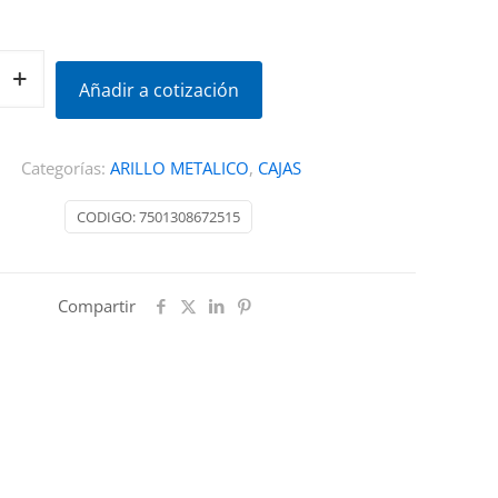
Añadir a cotización
Categorías:
ARILLO METALICO
,
CAJAS
CODIGO:
7501308672515
Compartir