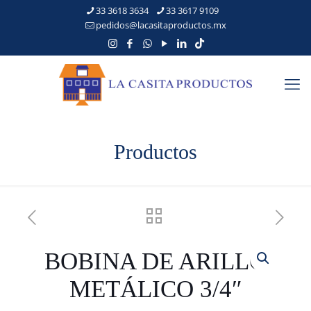
33 3618 3634
33 3617 9109
pedidos@lacasitaproductos.mx
Productos
BOBINA DE ARILLO
METÁLICO 3/4″