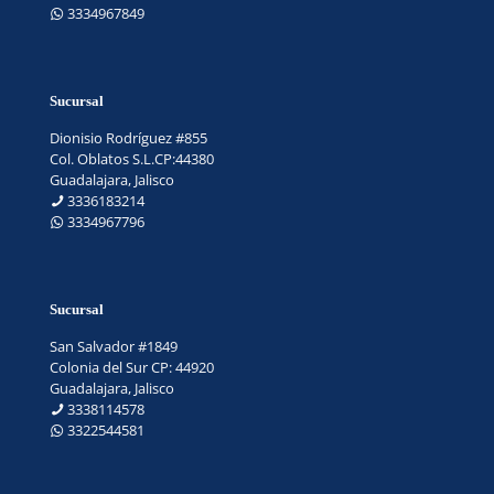
3334967849
Sucursal
Dionisio Rodríguez #855
Col. Oblatos S.L.CP:44380
Guadalajara, Jalisco
3336183214
3334967796
Sucursal
San Salvador #1849
Colonia del Sur CP: 44920
Guadalajara, Jalisco
3338114578
3322544581