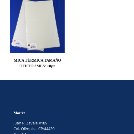
MICA TÉRMICA TAMAÑO
OFICIO 5MLS: 10pz
Matríz
Juan R. Zavala #189
Col. Olímpica, CP:44430