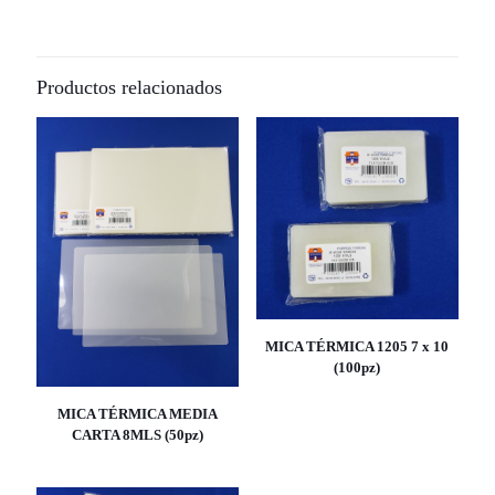
Productos relacionados
MICA TÉRMICA 1205 7 x 10
(100pz)
MICA TÉRMICA MEDIA
CARTA 8MLS (50pz)