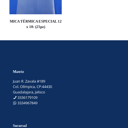
MICA TÉRMICA ESPECIAL 12
x 18: (25pz)
Matríz
Juan R. Zavala #189
Col. Olímpica, CP:44430
Guadalajara, Jalisco
3336179109
3334967849
Sucursal