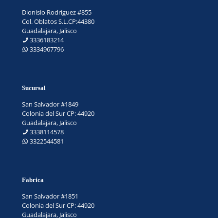
Dionisio Rodríguez #855
Col. Oblatos S.L.CP:44380
Guadalajara, Jalisco
3336183214
3334967796
Sucursal
San Salvador #1849
Colonia del Sur CP: 44920
Guadalajara, Jalisco
3338114578
3322544581
Fabrica
San Salvador #1851
Colonia del Sur CP: 44920
Guadalajara, Jalisco