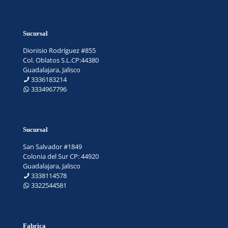
Sucursal
Dionisio Rodríguez #855
Col. Oblatos S.L.CP:44380
Guadalajara, Jalisco
3336183214
3334967796
Sucursal
San Salvador #1849
Colonia del Sur CP: 44920
Guadalajara, Jalisco
3338114578
3322544581
Fabrica