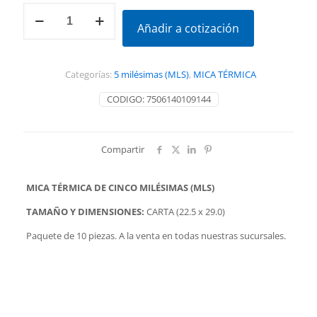
MICA
TÉRMICA
Añadir a cotización
TAMAÑO
CARTA
5MLS:
Categorías:
5 milésimas (MLS)
,
MICA TÉRMICA
10pz
cantidad
CODIGO:
7506140109144
Compartir
MICA TÉRMICA DE CINCO MILÉSIMAS (MLS)
TAMAÑO Y DIMENSIONES:
CARTA (22.5 x 29.0)
Paquete de 10 piezas. A la venta en todas nuestras sucursales.