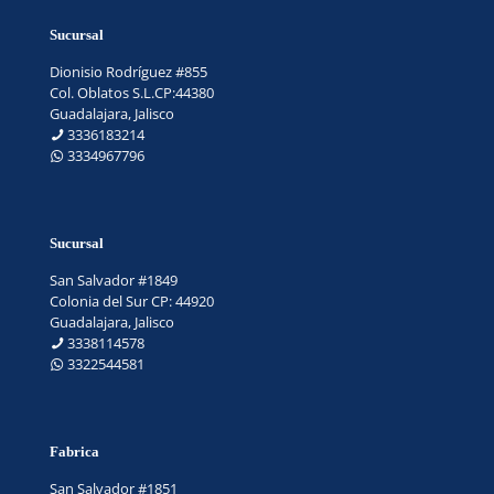
Sucursal
Dionisio Rodríguez #855
Col. Oblatos S.L.CP:44380
Guadalajara, Jalisco
3336183214
3334967796
Sucursal
San Salvador #1849
Colonia del Sur CP: 44920
Guadalajara, Jalisco
3338114578
3322544581
Fabrica
San Salvador #1851