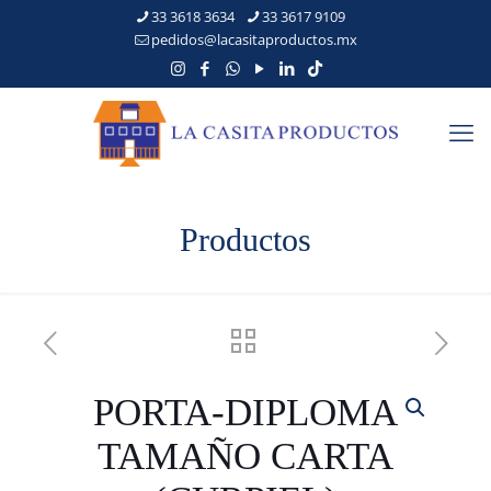
33 3618 3634
33 3617 9109
pedidos@lacasitaproductos.mx
Productos
PORTA-DIPLOMA
TAMAÑO CARTA