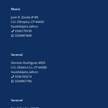
Matríz
Juan R. Zavala #189
Col. Olímpica, CP:44430
Guadalajara, Jalisco
3336179109
3334967849
Sucursal
Dionisio Rodríguez #855
Col. Oblatos S.L.CP:44380
Guadalajara, Jalisco
3336183214
3334967796
Sucursal