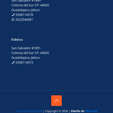
San Salvador #1849
Colonia del Sur CP: 44920
Guadalajara, Jalisco
3338114578
3322544581
Fabrica
San Salvador #1851
Colonia del Sur CP: 44920
Guadalajara, Jalisco
3338114673
Aviso de Privacidad
| Copyright © 2026 |
Diseño de
Web-Gdl