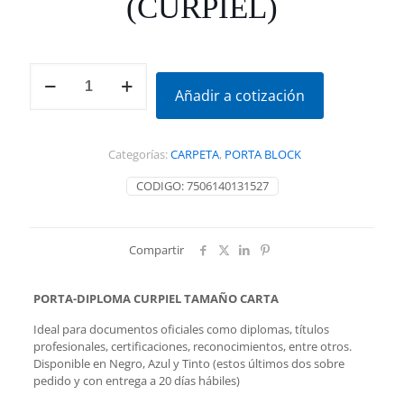
(CURPIEL)
PORTA-
DIPLOMA
Añadir a cotización
TAMAÑO
CARTA
(CURPIEL)
Categorías:
CARPETA
,
PORTA BLOCK
cantidad
CODIGO:
7506140131527
Compartir
PORTA-DIPLOMA CURPIEL TAMAÑO CARTA
Ideal para documentos oficiales como diplomas, títulos
profesionales, certificaciones, reconocimientos, entre otros.
Disponible en Negro, Azul y Tinto (estos últimos dos sobre
pedido y con entrega a 20 días hábiles)