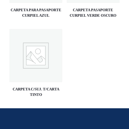
CARPETA PARA PASAPORTE
CARPETA PASAPORTE
CURPIEL AZUL
CURPIEL VERDE OSCURO
CARPETA C/SUJ. T/CARTA
TINTO