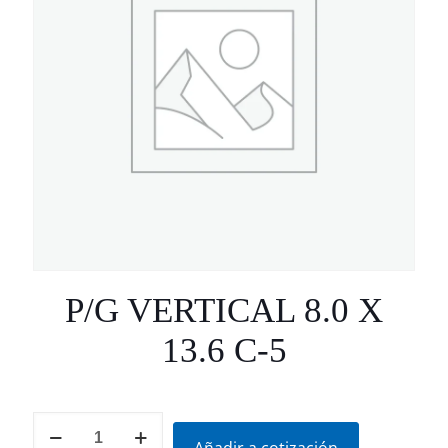
P/G VERTICAL 8.0 X
13.6 C-5
P/G
VERTICAL