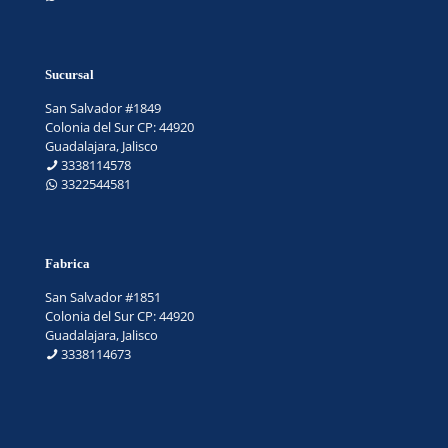
Sucursal
San Salvador #1849
Colonia del Sur CP: 44920
Guadalajara, Jalisco
3338114578
3322544581
Fabrica
San Salvador #1851
Colonia del Sur CP: 44920
Guadalajara, Jalisco
3338114673