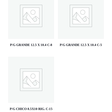
P/G GRANDE 12.5 X 10.4 C-8
P/G GRANDE 12.5 X 10.4 C-5
P/G CHICO 8.5X10 RIG. C-15