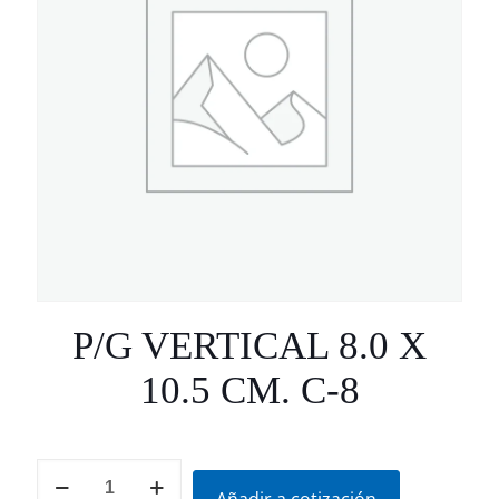
P/G VERTICAL 8.0 X
10.5 CM. C-8
P/G
VERTICAL