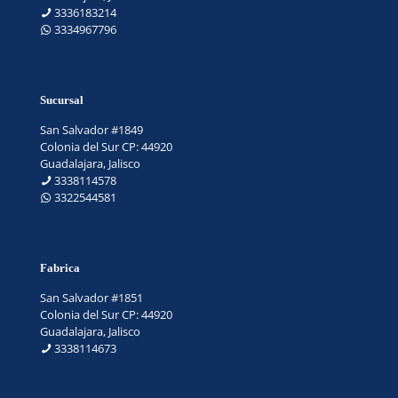
3336183214
3334967796
Sucursal
San Salvador #1849
Colonia del Sur CP: 44920
Guadalajara, Jalisco
3338114578
3322544581
Fabrica
San Salvador #1851
Colonia del Sur CP: 44920
Guadalajara, Jalisco
3338114673