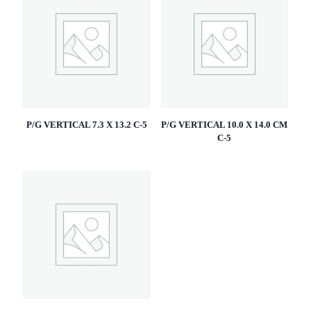
P/G VERTICAL 7.3 X 13.2 C-5
P/G VERTICAL 10.0 X 14.0 CM
C-5