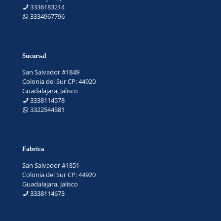
3336183214
3334967796
Sucursal
San Salvador #1849
Colonia del Sur CP: 44920
Guadalajara, Jalisco
3338114578
3322544581
Fabrica
San Salvador #1851
Colonia del Sur CP: 44920
Guadalajara, Jalisco
3338114673