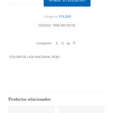
Añadir a cotización
LIGA
NACIONAL
ROJO
Categoría:
FOLDER
cantidad
CODIGO:
7506140126103
Compartir
FOLDER DE LIGA NACIONAL ROJO
Productos relacionados