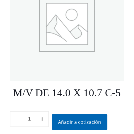
M/V DE 14.0 X 10.7 C-5
M/V
DE
Añadir a cotización
14.0
X