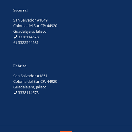
Sucursal
San Salvador #1849
Colonia del Sur CP: 44920
Guadalajara, Jalisco
3338114578
3322544581
Fabrica
San Salvador #1851
Colonia del Sur CP: 44920
Guadalajara, Jalisco
3338114673