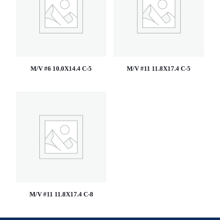
M/V #6 10.0X14.4 C-5
M/V #11 11.8X17.4 C-5
M/V #11 11.8X17.4 C-8